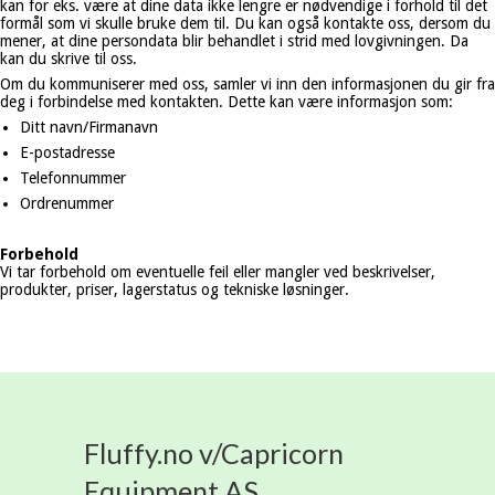
kan for eks. være at dine data ikke lengre er nødvendige i forhold til det
formål som vi skulle bruke dem til. Du kan også kontakte oss, dersom du
mener, at dine persondata blir behandlet i strid med lovgivningen. Da
kan du skrive til oss.
Om du kommuniserer med oss, samler vi inn den informasjonen du gir fra
deg i forbindelse med kontakten. Dette kan være informasjon som:
Ditt navn/Firmanavn
E-postadresse
Telefonnummer
Ordrenummer
Forbehold
Vi tar forbehold om eventuelle feil eller mangler ved beskrivelser,
produkter, priser, lagerstatus og tekniske løsninger.
Fluffy.no v/Capricorn
Equipment AS