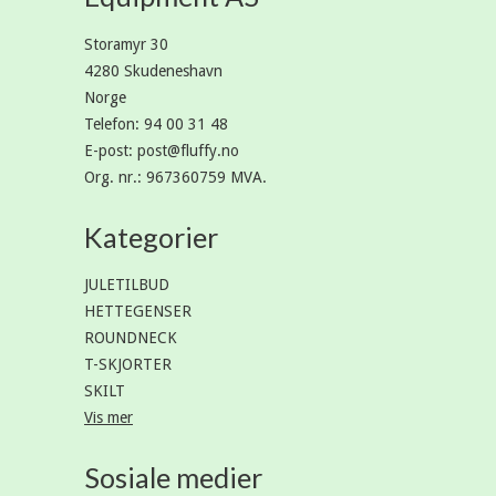
Storamyr 30
4280 Skudeneshavn
Norge
Telefon
:
94 00 31 48
E-post
:
post@fluffy.no
Org. nr.
:
967360759 MVA.
Kategorier
JULETILBUD
HETTEGENSER
ROUNDNECK
T-SKJORTER
SKILT
Vis mer
Sosiale medier