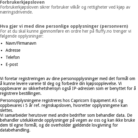
Forbrukerkjøpsloven
Forbrukerkjøpsloven sikrer forbruker vilkår og rettigheter ved kjøp av
næringsdrivende.
Hva gjør vi med dine personlige opplysninger (personvern)
For at du skal kunne gjennomføre en ordre her på fluffy.no trenger vi
følgende opplysninger:
Navn/Firmanavn
Adresse
Telefon
E-post
Vi foretar registreringen av dine personopplysninger med det formål om
å kunne levere varene til deg og forbedre din kjøpsopplevelse. Vi
oppbevarer av sikkerhetshensyn også IP-adressen som er benyttet for å
registrere bestillingen.
Personopplysningene registreres hos Capricorn Equipment AS og
oppbevares i 5 år ref. regnskapsloven, hvoretter opplysningene kan
slettes.
Vi samarbeider herutover med andre bedrifter som behandler data. De
behandler utelukkende opplysninger på vegen av oss og kan ikke bruke
dem til egne formål, og de overholder gjeldende lovgivning for
databehandling.