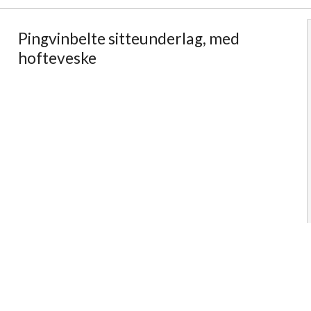
Pingvinbelte sitteunderlag, med
hofteveske