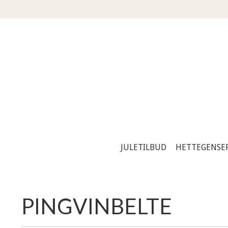
JULETILBUD
HETTEGENSE
PINGVINBELTE