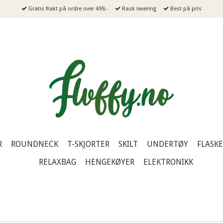
Gratis frakt på ordre over 499,-
Rask levering
Best på pris
R
ROUNDNECK
T-SKJORTER
SKILT
UNDERTØY
FLASK
RELAXBAG
HENGEKØYER
ELEKTRONIKK