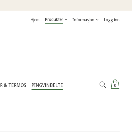
Produkter
Hjem
Informasjon
Logg inn
ER & TERMOS
PINGVINBELTE
0