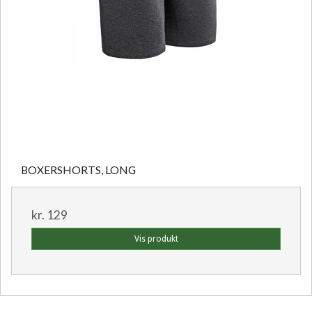
BOXERSHORTS, LONG
kr. 129
Vis produkt