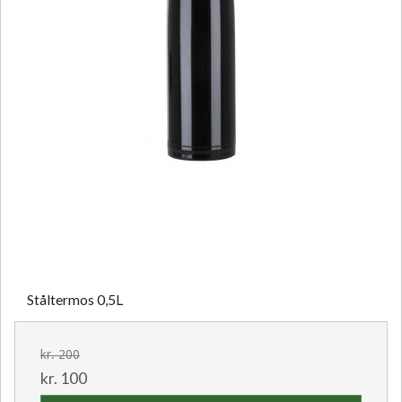
Ståltermos 0,5L
kr. 200
kr. 100