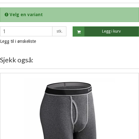
Velg en variant
stk.
Legg i kurv
Legg til i ønskeliste
Sjekk også: