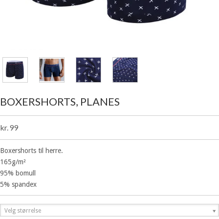
BOXERSHORTS, PLANES
kr. 99
Boxershorts til herre.
165g/m²
95% bomull
5% spandex
Velg størrelse