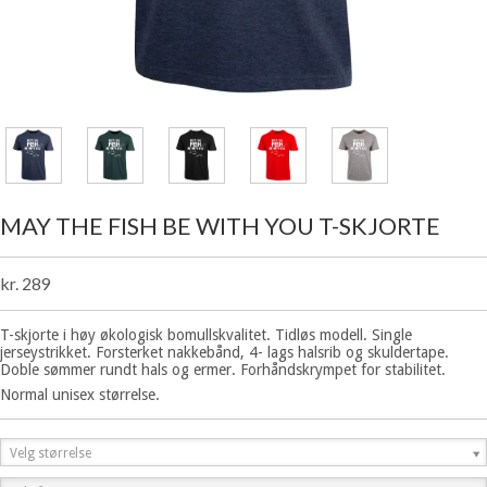
MAY THE FISH BE WITH YOU T-SKJORTE
kr. 289
T-skjorte i høy økologisk bomullskvalitet. Tidløs modell. Single
jerseystrikket. Forsterket nakkebånd, 4- lags halsrib og skuldertape.
Doble sømmer rundt hals og ermer. Forhåndskrympet for stabilitet.
Normal unisex størrelse.
Velg størrelse