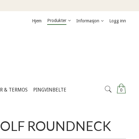
Produkter
Hjem
Informasjon
Logg inn
ER & TERMOS
PINGVINBELTE
0
GOLF ROUNDNECK