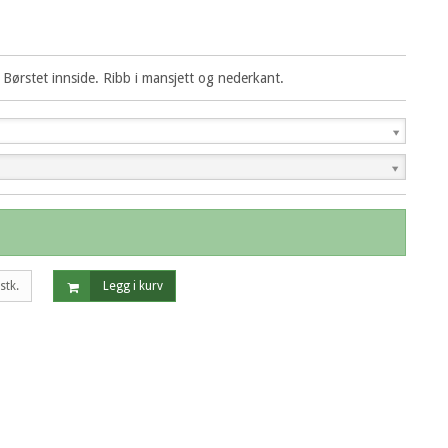
 Børstet innside. Ribb i mansjett og nederkant.
stk.
Legg i kurv