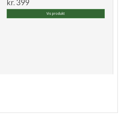
kr. 399
Vis produkt