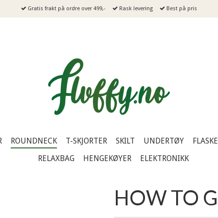
Gratis frakt på ordre over 499,-
Rask levering
Best på pris
R
ROUNDNECK
T-SKJORTER
SKILT
UNDERTØY
FLASK
RELAXBAG
HENGEKØYER
ELEKTRONIKK
HOW TO 