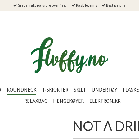
Gratis frakt på ordre over 499,-
Rask levering
Best på pris
R
ROUNDNECK
T-SKJORTER
SKILT
UNDERTØY
FLASK
RELAXBAG
HENGEKØYER
ELEKTRONIKK
NOT A DR