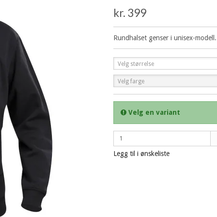
kr. 399
Rundhalset genser i unisex-modell.
Velg størrelse
Velg farge
Velg en variant
Legg til i ønskeliste