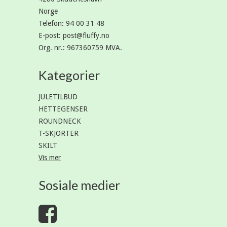
Norge
Telefon
:
94 00 31 48
E-post
:
post@fluffy.no
Org. nr.
:
967360759 MVA.
Kategorier
JULETILBUD
HETTEGENSER
ROUNDNECK
T-SKJORTER
SKILT
Vis mer
Sosiale medier