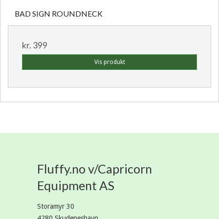
BAD SIGN ROUNDNECK
kr. 399
Vis produkt
Fluffy.no v/Capricorn
Equipment AS
Storamyr 30
4280 Skudeneshavn